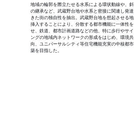
地域の輪郭を際立たせる水系による環状動線や、斜
の継承など、武蔵野台地や水系と密接に関連し発達
きた街の独自性を抽出。武蔵野台地を想起させる地
挿入することにより、分散する都市機能に一体性を
せ、鉄道、都市計画道路などの他、特に歩行やサイ
ングの地域内ネットワークの形成をはじめ、環境共
向、ユニバーサルシティ等住宅機能充実の中核都市
築を目指した。